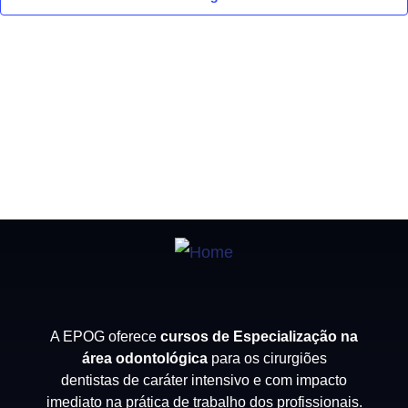
visua
de
Event
A EPOG oferece
cursos de Especialização na
área odontológica
para os cirurgiões
dentistas de caráter intensivo e com impacto
imediato na prática de trabalho dos profissionais.