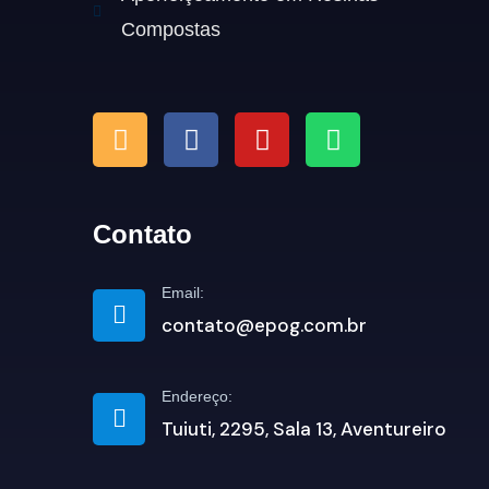
Compostas
Contato
Email:
contato@epog.com.br
Endereço:
Tuiuti, 2295, Sala 13, Aventureiro